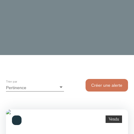
Trier par
Créer une alerte
Pertinence
Vendu