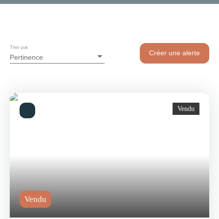
Trier par
Créer une alerte
Pertinence
Vendu
Vendu