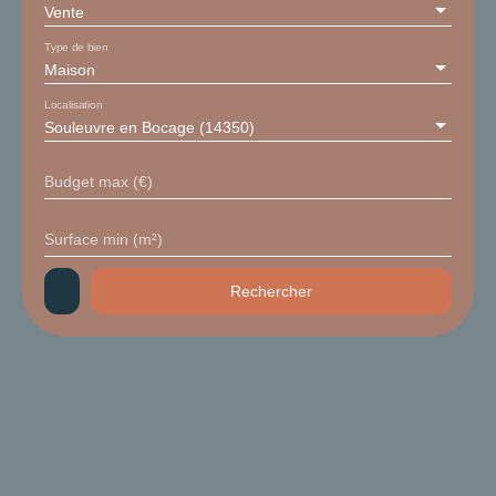
Vente
Type de bien
Maison
Localisation
Souleuvre en Bocage (14350)
Budget max (€)
Surface min (m²)
Rechercher