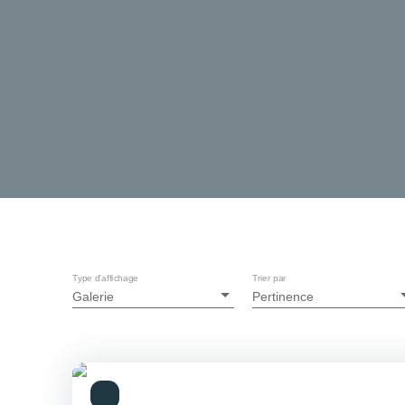
Type d'affichage
Trier par
Galerie
Pertinence