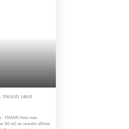
- THAON 14610
 : THAON Nous vous
ron 165 m2 au caractère affirmé