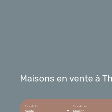
Maisons en vente à Th
Type d'offre
Type de bien
Vente
Maison