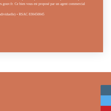
ues.gouv.fr. Ce bien vous est proposé par un agent commercial
individuelle) • RSAC 830450045