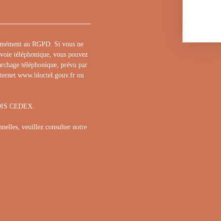
formément au RGPD. Si vous ne
r voie téléphonique, vous pouvez
marchage téléphonique, prévu par
nternet www.bloctel.gouv.fr ou
BLOIS CEDEX.
nelles, veuillez consulter notre