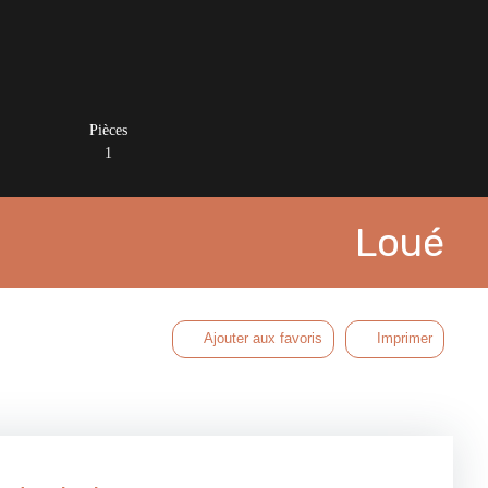
Pièces
1
Loué
Ajouter aux favoris
Imprimer