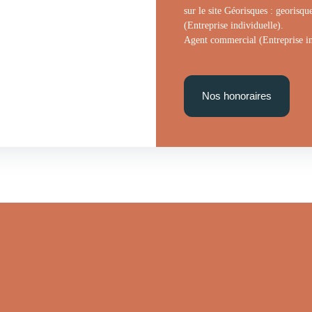
sur le site Géorisques : georisq
(Entreprise individuelle).
Agent commercial (Entreprise 
Nos honoraires