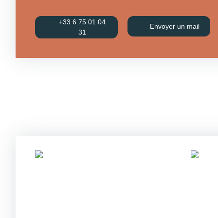
+33 6 75 01 04
Envoyer un mail
31