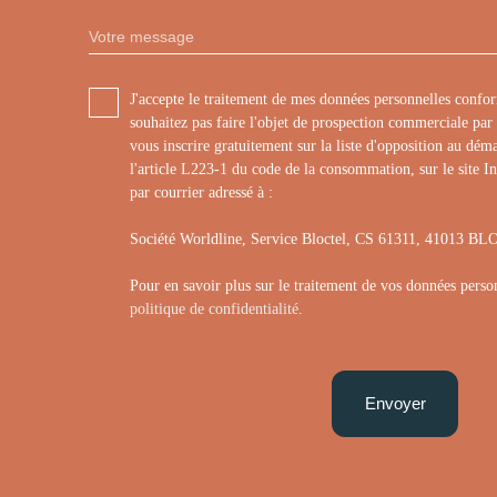
Votre message
J'accepte le traitement de mes données personnelles con
souhaitez pas faire l'objet de prospection commerciale pa
vous inscrire gratuitement sur la liste d'opposition au dé
l'article L223-1 du code de la consommation, sur le site I
par courrier adressé à :
Société Worldline, Service Bloctel, CS 61311, 41013 
Pour en savoir plus sur le traitement de vos données person
politique de confidentialité
.
Envoyer