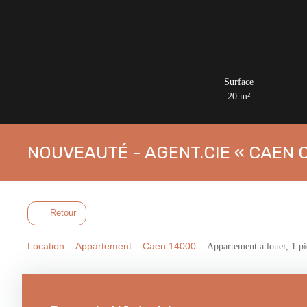
Surface
20
m²
NOUVEAUTÉ - AGENT.CIE « CAEN 
Retour
Location
Appartement
Caen 14000
Appartement à louer, 1 p