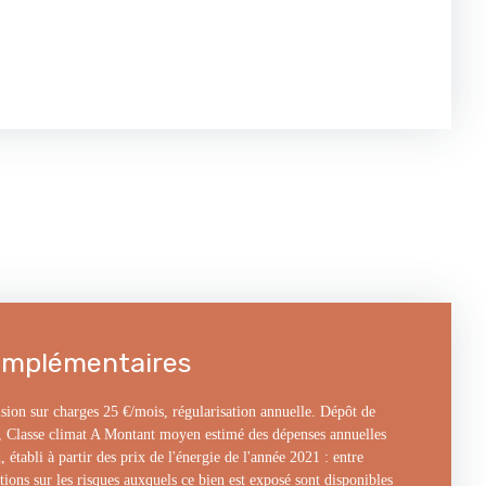
omplémentaires
sion sur charges 25 €/mois, régularisation annuelle. Dépôt de
C, Classe climat A Montant moyen estimé des dépenses annuelles
 établi à partir des prix de l'énergie de l'année 2021 : entre
ions sur les risques auxquels ce bien est exposé sont disponibles