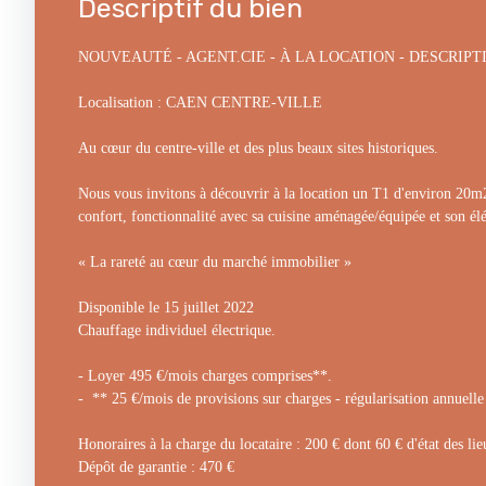
Descriptif du bien
NOUVEAUTÉ - AGENT.CIE - À LA LOCATION - DESCRIPT
Localisation : CAEN CENTRE-VILLE
Au cœur du centre-ville et des plus beaux sites historiques.
Nous vous invitons à découvrir à la location un T1 d'environ 20m
confort, fonctionnalité avec sa cuisine aménagée/équipée et son élé
« La rareté au cœur du marché immobilier »
Disponible le 15 juillet 2022
Chauffage individuel électrique.
- Loyer 495 €/mois charges comprises**.
- ** 25 €/mois de provisions sur charges - régularisation annuelle 
Honoraires à la charge du locataire : 200 € dont 60 € d'état des lie
Dépôt de garantie : 470 €