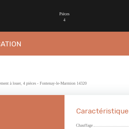
Pièces
4
CATION
ment à louer, 4 pièces - Fontenay-le-Marmion 14320
Caractéristique
Chauffage