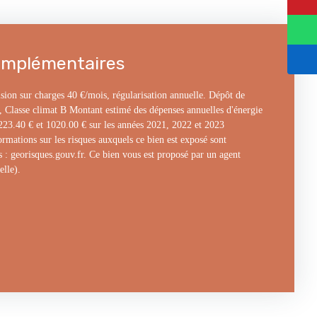
omplémentaires
sion sur charges 40 €/mois, régularisation annuelle. Dépôt de
, Classe climat B Montant estimé des dépenses annuelles d'énergie
1223.40 € et 1020.00 € sur les années 2021, 2022 et 2023
mations sur les risques auxquels ce bien est exposé sont
s : georisques.gouv.fr. Ce bien vous est proposé par un agent
elle).