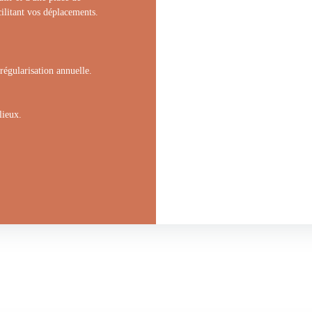
cilitant vos déplacements.
régularisation annuelle.
lieux.