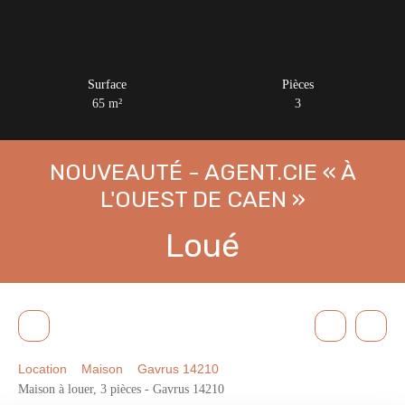
Surface
Pièces
65
m²
3
NOUVEAUTÉ - AGENT.CIE « À
L'OUEST DE CAEN »
Loué
Location
Maison
Gavrus 14210
Maison à louer, 3 pièces - Gavrus 14210