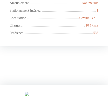
Ameublement
Non meublé
Stationnement intérieur
1
Localisation
Gavrus 14210
Charges
10
€ /mois
Référence
533