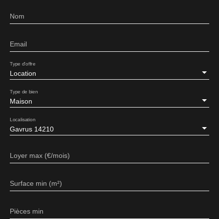
Nom
Email
Type d'offre
Location
Type de bien
Maison
Localisation
Gavrus 14210
Loyer max (€/mois)
Surface min (m²)
Pièces min