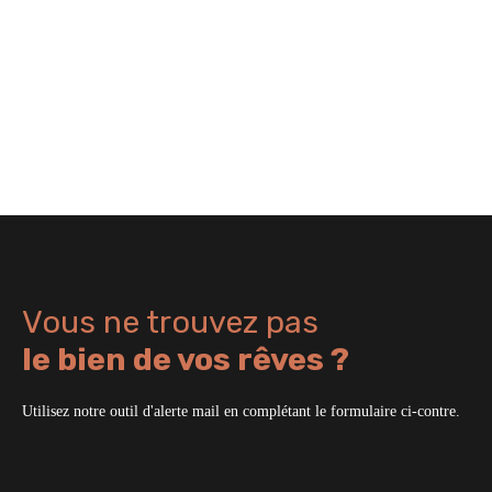
Vous ne trouvez pas
le bien de vos rêves ?
Utilisez notre outil d'alerte mail en complétant le formulaire ci-contre.