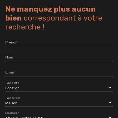
Ne manquez plus aucun
bien
correspondant à votre
recherche !
Prénom
Nom
Email
Type d'offre
Location
Type de bien
Maison
Localisation
Tilly-sur-Seulles 14250