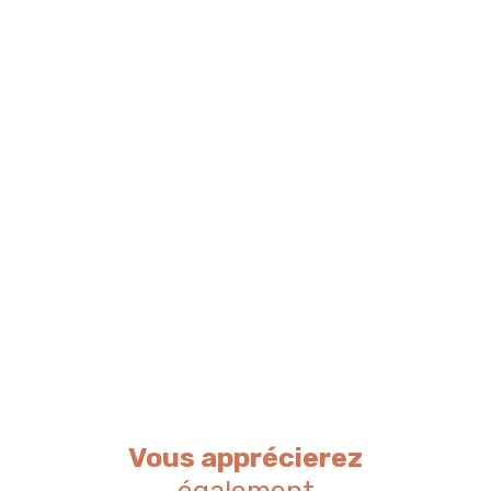
Vous apprécierez
également