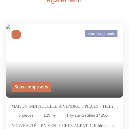
Sous compromis
Sous compromis
MAISON INDIVIDUELLE À VENDRE, 5 PIÈCES - TILLY-
SUR-SEULLES 14250
5
pièces
125
m²
Tilly-sur-Seulles 14250
NOUVEAUTÉ – EN VENTE CHEZ AGENT. CIE Idéalement