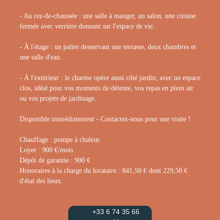
- Au rez-de-chaussée : une salle à manger, un salon, une cuisine
fermée avec verrière donnant sur l'espace de vie.
- À l'étage : un palier desservant une terrasse, deux chambres et
une salle d'eau.
- À l'extérieur : le charme opère aussi côté jardin, avec un espace
clos, idéal pour vos moments de détente, vos repas en plein air
ou vos projets de jardinage.
Disponible immédiatement - Contactez-nous pour une visite !
Chauffage : pompe à chaleur.
Loyer : 900 €/mois
Dépôt de garantie : 900 €
Honoraires à la charge du locataire : 841,50 € dont 229,50 €
d'état des lieux.
+33 6 74 35 66