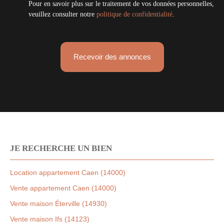
Pour en savoir plus sur le traitement de vos données personnelles,
veuillez consulter notre
politique de confidentialité
.
Recevoir des annonces
JE RECHERCHE UN BIEN
Location appartement Caen (14000)
Vente appartement Caen (14000)
Vente maison Éterville (14930)
Vente maison Ifs (14123)