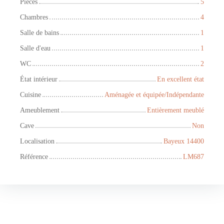
Pièces
5
Chambres
4
Salle de bains
1
Salle d'eau
1
WC
2
État intérieur
En excellent état
Cuisine
Aménagée et équipée/Indépendante
Ameublement
Entièrement meublé
Cave
Non
Localisation
Bayeux 14400
Référence
LM687