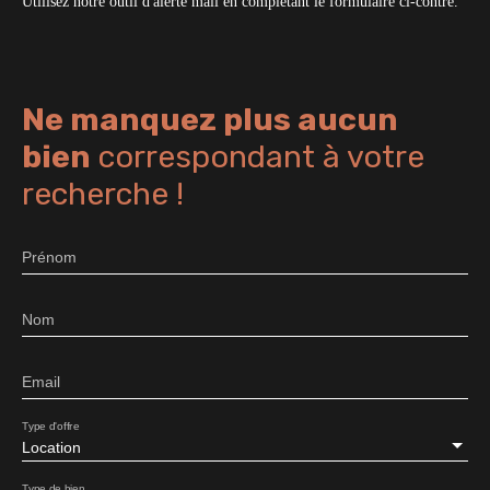
Utilisez notre outil d'alerte mail en complétant le formulaire ci-contre.
Ne manquez plus aucun
bien
correspondant à votre
recherche !
Prénom
Nom
Email
Type d'offre
Location
Type de bien