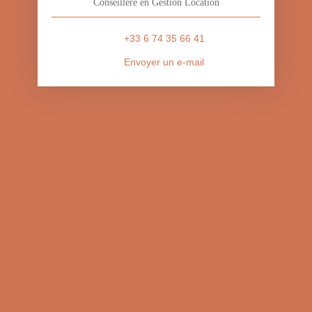
Conseillère en Gestion Location
+33 6 74 35 66 41
Envoyer un e-mail