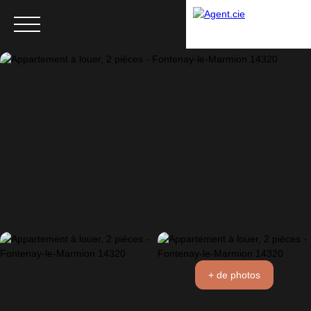
Menu
+ de photos