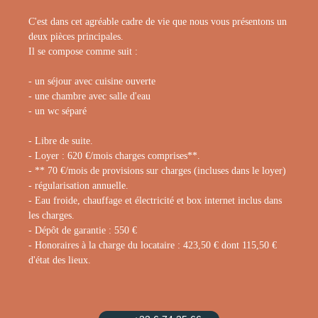
C'est dans cet agréable cadre de vie que nous vous présentons un
deux pièces principales.
Il se compose comme suit :
- un séjour avec cuisine ouverte
- une chambre avec salle d'eau
- un wc séparé
- Libre de suite.
- Loyer : 620 €/mois charges comprises**.
- ** 70 €/mois de provisions sur charges (incluses dans le loyer)
- régularisation annuelle.
- Eau froide, chauffage et électricité et box internet inclus dans
les charges.
- Dépôt de garantie : 550 €
- Honoraires à la charge du locataire : 423,50 € dont 115,50 €
d'état des lieux.