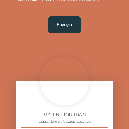
veuillez consulter notre
politique de confidentialité
.
Envoyer
MARINE JOURDAN
Conseillère en Gestion Location