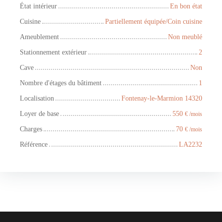
État intérieur
En bon état
Cuisine
Partiellement équipée/Coin cuisine
Ameublement
Non meublé
Stationnement extérieur
2
Cave
Non
Nombre d'étages du bâtiment
1
Localisation
Fontenay-le-Marmion 14320
Loyer de base
550
€ /mois
Charges
70
€ /mois
Référence
LA2232