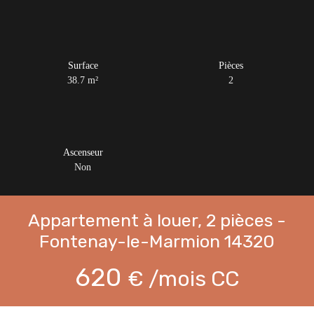
Surface
Pièces
38.7
m²
2
Ascenseur
Non
Appartement à louer, 2 pièces -
Fontenay-le-Marmion 14320
620
€ /mois CC