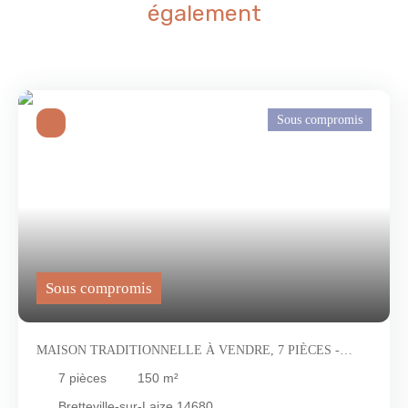
également
Sous compromis
Sous compromis
MAISON TRADITIONNELLE À VENDRE, 7 PIÈCES -
BRETTEVILLE-SUR-LAIZE 14680
7
pièces
150
m²
Bretteville-sur-Laize 14680