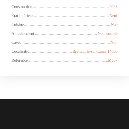
Construction
2023
État intérieur
Neuf
Cuisine
Nue
Ameublement
Non meublé
Cave
Non
Localisation
Bretteville-sur-Laize 14680
Référence
LM537